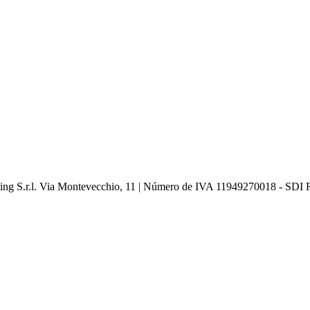
ging S.r.l. Via Montevecchio, 11 | Número de IVA 11949270018 - S