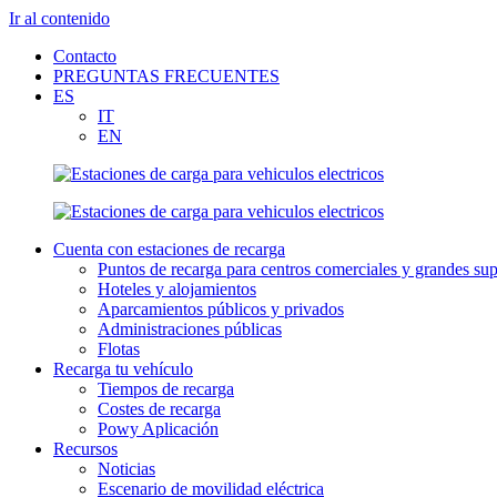
Ir al contenido
Contacto
PREGUNTAS FRECUENTES
ES
IT
EN
Cuenta con estaciones de recarga
Puntos de recarga para centros comerciales y grandes sup
Hoteles y alojamientos
Aparcamientos públicos y privados
Administraciones públicas
Flotas
Recarga tu vehículo
Tiempos de recarga
Costes de recarga
Powy Aplicación
Recursos
Noticias
Escenario de movilidad eléctrica