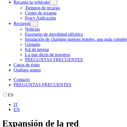
Recarga tu vehículo
Tiempos de recarga
Costes de recarga
Powy Aplicación
Recursos
Noticias
Escenario de movilidad eléctrica
Instalación de charging stations hoteles: una guía comple
Glosario
Kit de prensa
Lo que dicen de nosotros
PREGUNTAS FRECUENTES
Casos de éxito
Quiénes somos
Contacto
PREGUNTAS FRECUENTES
ES
IT
EN
Expansión de la red