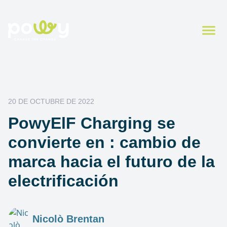
20 DE OCTUBRE DE 2022
PowyElF Charging se
convierte en : cambio de
marca hacia el futuro de la
electrificación
Nicolò Brentan