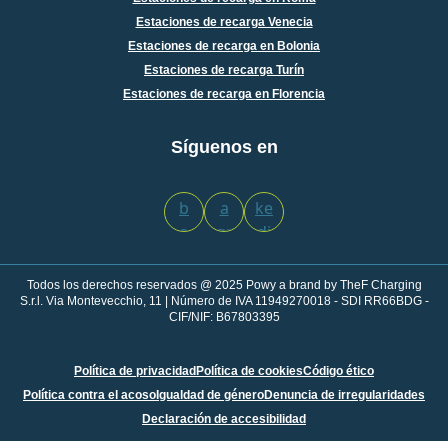
Estaciones de recarga Venecia
Estaciones de recarga en Bolonia
Estaciones de recarga Turín
Estaciones de recarga en Florencia
Síguenos en
Todos los derechos reservados @ 2025 Powy a brand by TheF Charging
S.r.l. Via Montevecchio, 11 | Número de IVA 11949270018 - SDI RR66BDG -
CIF/NIF: B67803395
Política de privacidad
Política de cookies
Código ético
Política contra el acoso
Igualdad de género
Denuncia de irregularidades
Declaración de accesibilidad