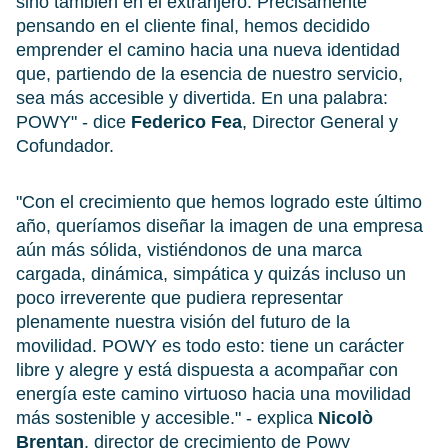
sino también en el extranjero. Precisamente
pensando en el cliente final, hemos decidido
emprender el camino hacia una nueva identidad
que, partiendo de la esencia de nuestro servicio,
sea más accesible y divertida. En una palabra:
POWY" - dice
Federico Fea
, Director General y
Cofundador.
"Con el crecimiento que hemos logrado este último
año, queríamos diseñar la imagen de una empresa
aún más sólida, vistiéndonos de una marca
cargada, dinámica, simpática y quizás incluso un
poco irreverente que pudiera representar
plenamente nuestra visión del futuro de la
movilidad. POWY es todo esto: tiene un carácter
libre y alegre y está dispuesta a acompañar con
energía este camino virtuoso hacia una movilidad
más sostenible y accesible." - explica
Nicolò
Brentan
, director de crecimiento de Powy