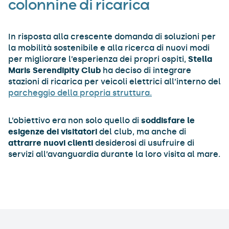
colonnine di ricarica
In risposta alla crescente domanda di soluzioni per
la mobilità sostenibile e alla ricerca di nuovi modi
per migliorare l’esperienza dei propri ospiti,
Stella
Maris Serendipity Club
ha deciso di integrare
stazioni di ricarica per veicoli elettrici all’interno del
parcheggio della propria struttura.
L’obiettivo era non solo quello di
soddisfare le
esigenze dei visitatori
del club, ma anche di
attrarre nuovi clienti
desiderosi di usufruire di
servizi all’avanguardia durante la loro visita al mare.