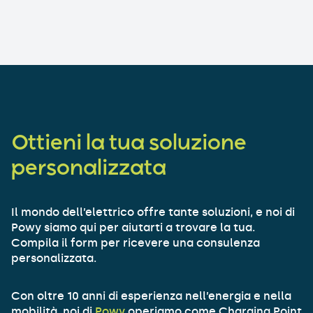
Ottieni la tua soluzione
personalizzata
Il mondo dell’elettrico offre tante soluzioni, e noi di
Powy siamo qui per aiutarti a trovare la tua.
Compila il form per ricevere una consulenza
personalizzata.
Con oltre 10 anni di esperienza nell’energia e nella
mobilità, noi di
Powy
operiamo come Charging Point