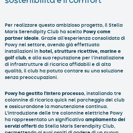
sostenibilità e il comfort
Per realizzare questo ambizioso progetto, il Stella
Maris Serendipity Club ha scelto
Powy come
partner ideale
. Grazie all’esperienza consolidata di
Powy nel settore, avendo già effettuato
installazioni in
hotel, strutture ricettive, marine e
golf club
, e alla sua reputazione per l’installazione
di infrastrutture di ricarica affidabili e di alta
qualità, il club ha potuto contare su una soluzione
senza preoccupazioni.
Powy ha gestito l’intero processo
, installando tre
colonnine di ricarica quick nel parcheggio del club
e assicurandone la manutenzione continua.
L’introduzione delle tre colonnine elettriche Powy
ha rappresentato un significativo
ampliamento dei
servizi offerti
da Stella Maris Serendipity Club,
permettendo ai suoi ospiti di godere di un nuovo