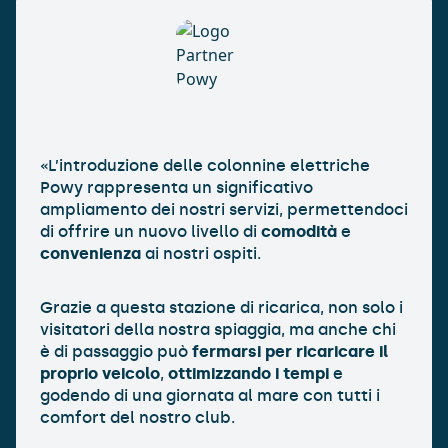
«L’introduzione delle colonnine elettriche
Powy rappresenta un significativo
ampliamento dei nostri servizi, permettendoci
di offrire un nuovo livello di
comodità
e
convenienza
ai nostri ospiti.
Grazie a questa stazione di ricarica, non solo i
visitatori della nostra spiaggia, ma anche chi
è di passaggio può
fermarsi per ricaricare il
proprio veicolo
,
ottimizzando i tempi
e
godendo di una giornata al mare con tutti i
comfort del nostro club.