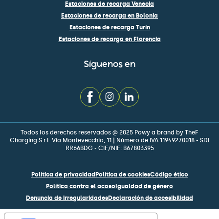
Estaciones de recarga Venecia
Estaciones de recarga en Bolonia
Estaciones de recarga Turín
Estaciones de recarga en Florencia
Síguenos en
Todos los derechos reservados @ 2025 Powy a brand by TheF
Charging S.r.l. Via Montevecchio, 11 | Número de IVA 11949270018 - SDI
RR66BDG - CIF/NIF: B67803395
Política de privacidad
Política de cookies
Código ético
Política contra el acoso
Igualdad de género
Denuncia de irregularidades
Declaración de accesibilidad