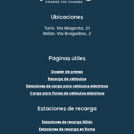
Ubicaciones
Turín: Via Magenta, 21
Milán: Via Bragadino, 2
Páginas útiles
Dossier de prensa
Recarga de vehículos
Estaciones de carga para vehículos eléctricos
Carga para flotas de vehículos eléctricos
Estaciones de recarga
Estaciones de recarga Milán
Estaciones de recarga en Roma