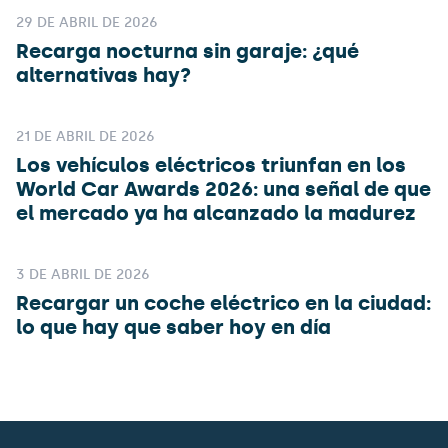
29 DE ABRIL DE 2026
Recarga nocturna sin garaje: ¿qué
alternativas hay?
21 DE ABRIL DE 2026
Los vehículos eléctricos triunfan en los
World Car Awards 2026: una señal de que
el mercado ya ha alcanzado la madurez
3 DE ABRIL DE 2026
Recargar un coche eléctrico en la ciudad:
lo que hay que saber hoy en día