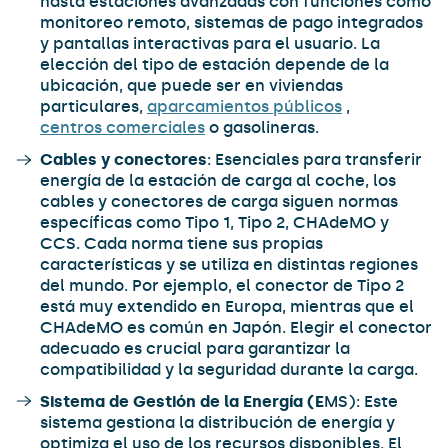
hasta estaciones avanzadas con funciones como
monitoreo remoto, sistemas de pago integrados
y pantallas interactivas para el usuario. La
elección del tipo de estación depende de la
ubicación, que puede ser en viviendas
particulares,
aparcamientos públicos
,
centros comerciales
o gasolineras.
Cables y conectores
: Esenciales para transferir
energía de la estación de carga al coche, los
cables y conectores de carga siguen normas
específicas como Tipo 1, Tipo 2, CHAdeMO y
CCS. Cada norma tiene sus propias
características y se utiliza en distintas regiones
del mundo. Por ejemplo, el conector de Tipo 2
está muy extendido en Europa, mientras que el
CHAdeMO es común en Japón. Elegir el conector
adecuado es crucial para garantizar la
compatibilidad y la seguridad durante la carga.
Sistema de Gestión de la Energía (E
MS): Este
sistema gestiona la distribución de energía y
optimiza el uso de los recursos disponibles. El