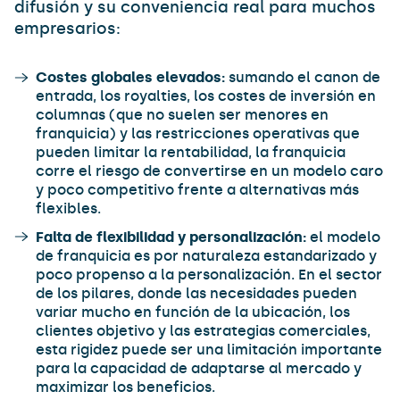
difusión y su conveniencia real para muchos
empresarios:
Costes globales elevados:
sumando el canon de
entrada, los royalties, los costes de inversión en
columnas (que no suelen ser menores en
franquicia) y las restricciones operativas que
pueden limitar la rentabilidad, la franquicia
corre el riesgo de convertirse en un modelo caro
y poco competitivo frente a alternativas más
flexibles.
Falta de flexibilidad y personalización:
el modelo
de franquicia es por naturaleza estandarizado y
poco propenso a la personalización. En el sector
de los pilares, donde las necesidades pueden
variar mucho en función de la ubicación, los
clientes objetivo y las estrategias comerciales,
esta rigidez puede ser una limitación importante
para la capacidad de adaptarse al mercado y
maximizar los beneficios.