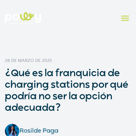
28 DE MARZO DE 2025
¿Qué es la franquicia de
charging stations por qué
podría no ser la opción
adecuada?
Rosilde Paga