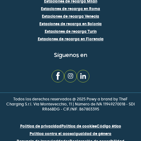
Estaciones de recarga Milán
Estaciones de recarga en Roma
Estaciones de recarga Venecia
Estaciones de recarga en Bolonia
Estaciones de recarga Turín
Estaciones de recarga en Florencia
Síguenos en
Todos los derechos reservados @ 2025 Powy a brand by TheF
Charging S.r.l. Via Montevecchio, 11 | Número de IVA 11949270018 - SDI
RR66BDG - CIF/NIF: B67803395
Política de privacidad
Política de cookies
Código ético
Política contra el acoso
Igualdad de género