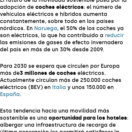
adopción de
coches eléctricos
: el número de
vehículos eléctricos e híbridos aumenta
constantemente, sobre todo en los países
nórdicos. En
Noruega
, el 50% de los coches ya
son eléctricos, lo que ha contribuido a
reducir
las emisiones de gases de efecto invernadero
del país en más de un 30% desde 2009.
Para 2030 se espera que circulen por Europa
más de
3 millones de coches
eléctricos.
Actualmente circulan más de 250.000 coches
eléctricos (BEV) en
Italia
y unos 150.000 en
España
.
Esta tendencia hacia una movilidad más
sostenible es una
oportunidad para los hoteles
:
albergar una infraestructura de recarga de
última generación les permitirá satisfacer la