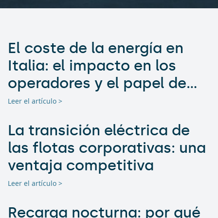
El coste de la energía en
Italia: el impacto en los
operadores y el papel de
las energías renovables
Leer el artículo >
La transición eléctrica de
las flotas corporativas: una
ventaja competitiva
Leer el artículo >
Recarga nocturna: por qué