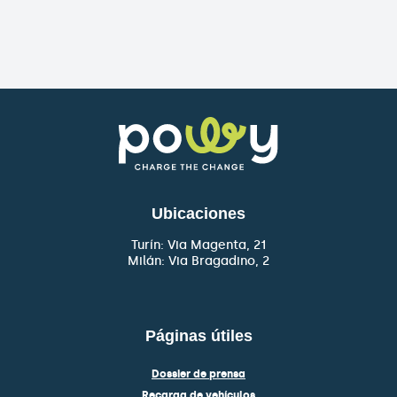
Ubicaciones
Turín: Via Magenta, 21
Milán: Via Bragadino, 2
Páginas útiles
Dossier de prensa
Recarga de vehículos