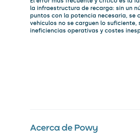
El error más frecuente y crítico es la f
la infraestructura de recarga: sin un
puntos con la potencia necesaria, se c
vehículos no se carguen lo suficiente,
ineficiencias operativas y costes ines
Acerca de Powy