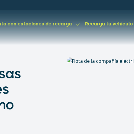
ta con estaciones de recarga
Recarga tu vehículo
sas
es
mo