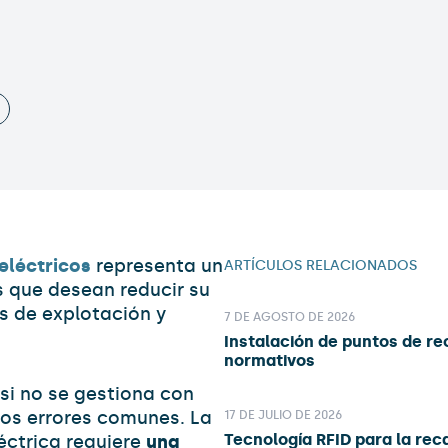
 eléctricos
representa un
ARTÍCULOS RELACIONADOS
 que desean reducir su
s de explotación y
7 DE AGOSTO DE 2026
Instalación de puntos de re
normativos
si no se gestiona con
nos errores comunes. La
17 DE JULIO DE 2026
Tecnología RFID para la rec
éctrica requiere
una