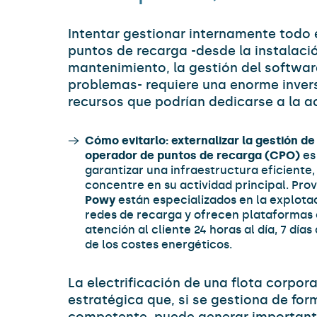
Intentar gestionar internamente todo 
puntos de recarga -desde la instalaci
mantenimiento, la gestión del software
problemas- requiere una enorme inver
recursos que podrían dedicarse a la ac
Cómo evitarlo:
externalizar la gestión de
operador de puntos de recarga (CPO)
es 
garantizar una infraestructura eficiente
concentre en su actividad principal. P
Powy
están especializados en la explota
redes de recarga y ofrecen plataformas d
atención al cliente 24 horas al día, 7 día
de los costes energéticos.
La electrificación de una flota corpora
estratégica que, si se gestiona de for