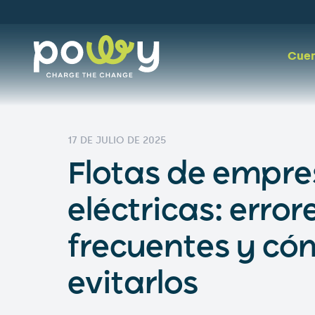
Cuen
17 DE JULIO DE 2025
Flotas de empre
eléctricas: error
frecuentes y có
evitarlos