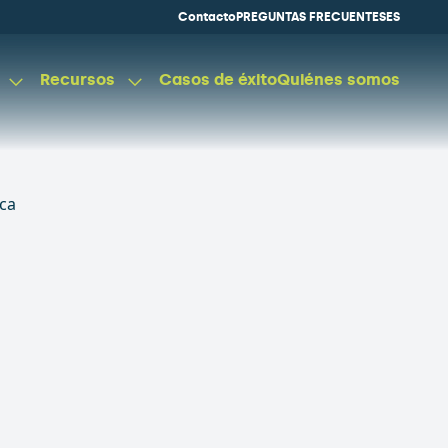
Contacto
PREGUNTAS FRECUENTES
ES
Recursos
Casos de éxito
Quiénes somos