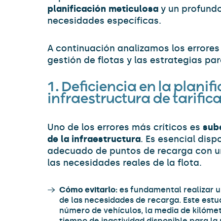
planificación meticulosa
y un profund
necesidades específicas.
A continuación analizamos los errore
gestión de flotas y las estrategias par
1. Deficiencia en la planif
infraestructura de tarific
Uno de los errores más críticos es
sub
de la infraestructura
. Es esencial dis
adecuado de puntos de recarga con u
las necesidades reales de la flota.
Cómo evitarlo:
es fundamental realizar 
de las necesidades de recarga. Este estu
número de vehículos, la media de kilómetr
tiempo de inactividad disponible para la