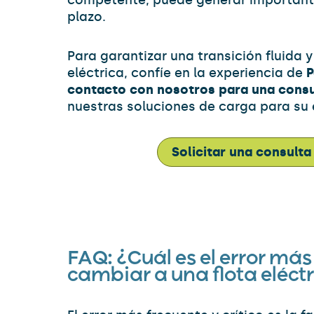
competente, puede generar importante
plazo.
Para garantizar una transición fluida y
eléctrica, confíe en la experiencia de
contacto con nosotros para una consu
nuestras soluciones de carga para su
Solicitar una consulta
FAQ: ¿Cuál es el error má
cambiar a una flota eléct