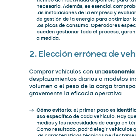
necesaria. Además, es esencial comproba
las instalaciones de la empresa y evaluar
de gestión de la energía para optimizar l
los picos de consumo. Operadores espe
pueden gestionar todo el proceso, garan
a medida.
2.
Elección errónea de vehí
Comprar vehículos con una
autonomía 
desplazamientos diarios o modelos i
volumen o el peso de la carga transp
gravemente la eficacia operativa.
Cómo evitarlo:
el primer paso es
identifi
uso específico de
cada vehículo. Hay que 
medias y las necesidades de carga en té
Como resultado, podrá elegir vehículos 
las características técnicas perfectame