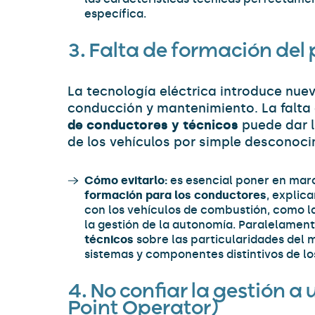
específica.
3. Falta de formación del
La tecnología eléctrica introduce nue
conducción y mantenimiento. La falta
de conductores y técnicos
puede dar l
de los vehículos por simple desconoci
Cómo evitarlo:
es esencial poner en ma
formación para los conductores
, explic
con los vehículos de combustión, como l
la gestión de la autonomía. Paralelamente
técnicos
sobre las particularidades del 
sistemas y componentes distintivos de los
4. No confiar la gestión 
Point Operator)