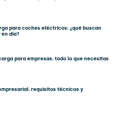
rga para coches eléctricos: ¿qué buscan
 en día?
carga para empresas: todo lo que necesitas
mpresarial: requisitos técnicos y