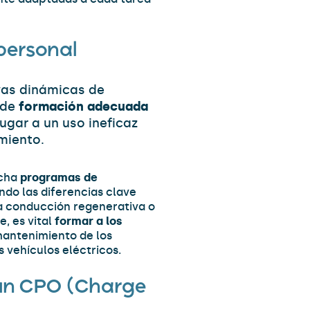
 personal
vas dinámicas de
 de
formación adecuada
ugar a un uso ineficaz
miento.
rcha
programas de
ando las diferencias clave
a conducción regenerativa o
, es vital
formar a los
mantenimiento de los
 vehículos eléctricos.
a un CPO (Charge