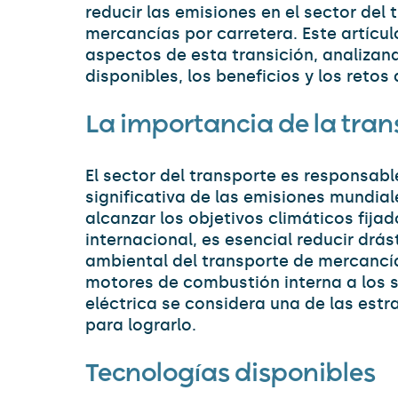
reducir las emisiones en el sector del 
mercancías por carretera. Este artícul
aspectos de esta transición, analizan
disponibles, los beneficios y los retos
La importancia de la tran
El sector del transporte es responsabl
significativa de las emisiones mundia
alcanzar los objetivos climáticos fija
internacional, es esencial reducir drá
ambiental del transporte de mercancía
motores de combustión interna a los 
eléctrica se considera una de las est
para lograrlo.
Tecnologías disponibles