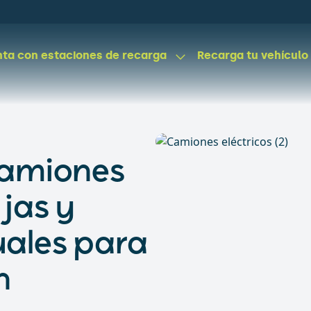
ta con estaciones de recarga
Recarga tu vehículo
 camiones
ajas y
uales para
n