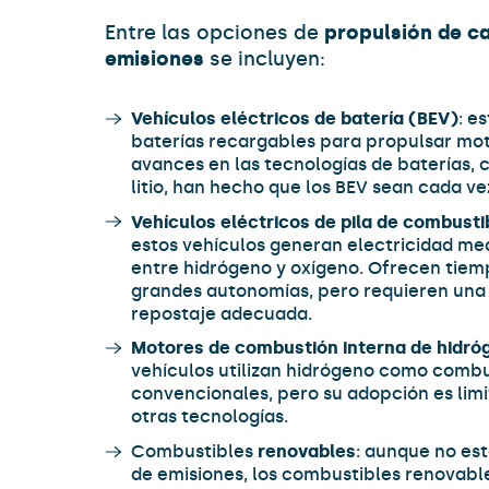
Entre las opciones de
propulsión de c
emisiones
se incluyen:
Vehículos eléctricos de batería (BEV)
: e
baterías recargables para propulsar mot
avances en las tecnologías de baterías, 
litio, han hecho que los BEV sean cada v
Vehículos eléctricos de pila de combust
estos vehículos generan electricidad me
entre hidrógeno y oxígeno. Ofrecen tiem
grandes autonomías, pero requieren una 
repostaje adecuada.
Motores de combustión interna de hidró
vehículos utilizan hidrógeno como comb
convencionales, pero su adopción es li
otras tecnologías.
Combustibles
renovables
: aunque no es
de emisiones, los combustibles renovabl