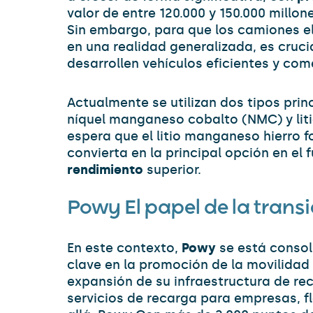
valor de entre 120.000 y 150.000 millon
Sin embargo, para que los camiones el
en una realidad generalizada, es cruci
desarrollen vehículos eficientes y com
Actualmente se utilizan dos tipos prin
níquel manganeso cobalto (NMC) y litio
espera que el litio manganeso hierro f
convierta en la principal opción en el 
rendimiento
superior.
Powy El papel de la transi
En este contexto,
Powy
se está conso
clave en la promoción de la movilidad 
expansión de su infraestructura de rec
servicios de recarga para empresas, f