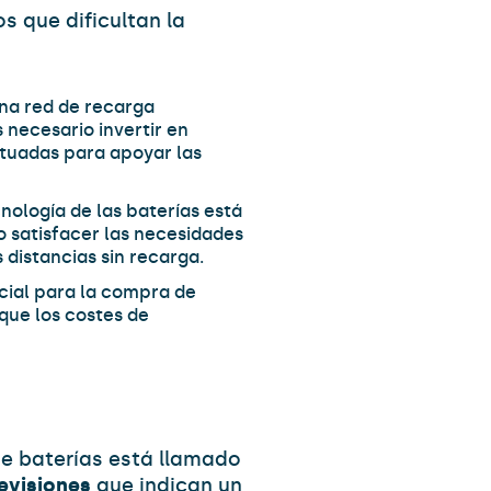
s que dificultan la
una red de recarga
necesario invertir en
tuadas para apoyar las
cnología de las baterías está
 satisfacer las necesidades
 distancias sin recarga.
nicial para la compra de
nque los costes de
e baterías está llamado
evisiones
que indican un