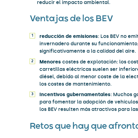
reducir el impacto ambiental.
Ventajas de los BEV
reducción de emisiones
: Los BEV no em
invernadero durante su funcionamiento,
significativamente a la calidad del aire.
Menores
costes de explotación: los cos
carretillas eléctricas suelen ser inferior
diésel, debido al menor coste de la elec
los costes de mantenimiento.
Incentivos gubernamentales
: Muchos g
para fomentar la adopción de vehículos 
los BEV resulten más atractivos para la
Retos que hay que afront