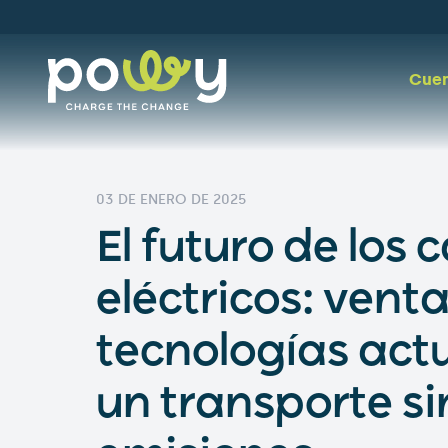
Cuen
03 DE ENERO DE 2025
El futuro de los
eléctricos: vent
tecnologías act
un transporte si