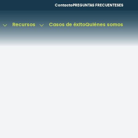
Contacto
PREGUNTAS FRECUENTES
ES
Recursos
Casos de éxito
Quiénes somos