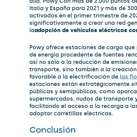
allá. Powy Con más de 2.000 puntos d
Italia y España para 2021 y más de 30
activados en el primer trimestre de 2
significativamente a crear una red ge
la
adopción de vehículos eléctricos co
Powy ofrece estaciones de carga que
de energía procedente de fuentes ren
así no sólo a la reducción de emisiones
transporte, sino también a la creació
favorable a la electrificación de
las fl
estaciones están estratégicamente s
públicas y semipúblicas, como aparc
supermercados, nudos de transporte y
facilitando el acceso a la recarga a 
adoptar carretillas eléctricas.
Conclusión