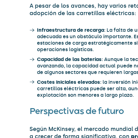
A pesar de los avances, hay varios reto
adopción de las carretillas eléctricas:
Infraestructura de recarga
: La falta de 
adecuada es un obstáculo importante. Es 
estaciones de carga estratégicamente si
operaciones logísticas.
Capacidad de las baterías
: Aunque la te
avanzando, la capacidad actual puede no
de algunos sectores que requieren largas
Costes iniciales elevados
: la inversión i
carretillas eléctricas puede ser alta, au
explotación son menores a largo plazo.
Perspectivas de futuro
Según McKinsey, el mercado mundial d
a crecer de forma significativa, con
pr