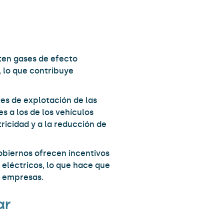
iten gases de efecto
 lo que contribuye
tes de explotación de las
es a los de los vehículos
tricidad y a la reducción de
obiernos ofrecen incentivos
eléctricos, lo que hace que
s empresas.
ar