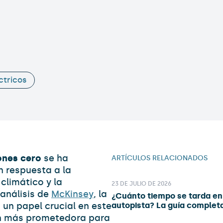
ctricos
ones cero
se ha
ARTÍCULOS RELACIONADOS
n respuesta a la
climático y la
23 DE JULIO DE 2026
análisis de
McKinsey
, la
¿Cuánto tiempo se tarda en 
un papel crucial en este
autopista? La guía complet
ón más prometedora para