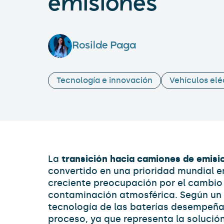
emisiones
Rosilde Paga
Tecnología e innovación
Vehículos elé
La
transición hacia camiones de emisi
convertido en una prioridad mundial e
creciente preocupación por el cambio 
contaminación atmosférica. Según un 
tecnología de las baterías desempeña 
proceso, ya que representa la soluci