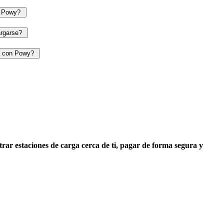
n Powy?
argarse?
na con Powy?
trar estaciones de carga cerca de ti, pagar de forma segura y