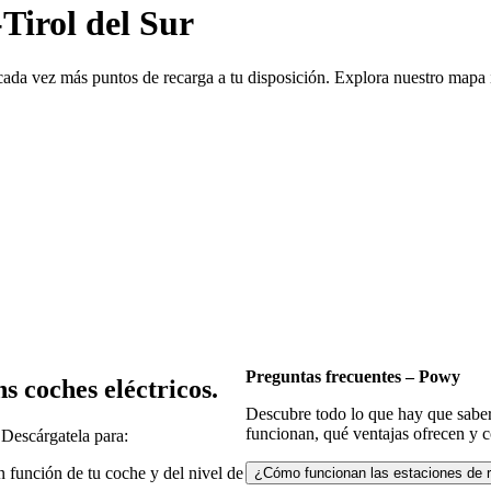
Tirol del Sur
ada vez más puntos de recarga a tu disposición. Explora nuestro mapa in
Preguntas frecuentes – Powy
s coches eléctricos.
Descubre todo lo que hay que saber
funcionan, qué ventajas ofrecen y c
 Descárgatela para:
n función de tu coche y del nivel de
¿Cómo funcionan las estaciones de