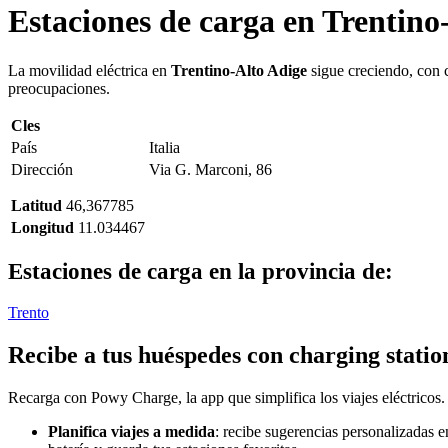
Estaciones de carga en
Trentino-
La movilidad eléctrica en
Trentino-Alto Adige
sigue creciendo, con c
preocupaciones.
Cles
País
Italia
Dirección
Via G. Marconi, 86
Latitud
46,367785
Longitud
11.034467
Estaciones de carga en la provincia de:
Trento
Recibe a tus huéspedes con charging station
Recarga con Powy Charge, la app que simplifica los viajes eléctricos.
Planifica viajes a medida
: recibe sugerencias personalizadas e