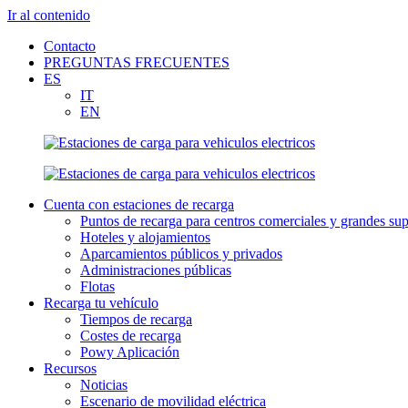
Ir al contenido
Contacto
PREGUNTAS FRECUENTES
ES
IT
EN
Cuenta con estaciones de recarga
Puntos de recarga para centros comerciales y grandes sup
Hoteles y alojamientos
Aparcamientos públicos y privados
Administraciones públicas
Flotas
Recarga tu vehículo
Tiempos de recarga
Costes de recarga
Powy Aplicación
Recursos
Noticias
Escenario de movilidad eléctrica