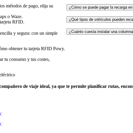
os métodos de pago, elija su
¿Cómo se puede pagar la recarga e
Maps o Waze.
¿Qué tipos de vehículos pueden rec
 tarjeta RFID.
¿Cuánto cuesta instalar una colum
encilla y segura: con un simple
cómo obtener tu tarjeta RFID Powy.
ar tu consumo y tus costes,
eléctrico
compañero de viaje ideal, ya que te permite planificar rutas, encon