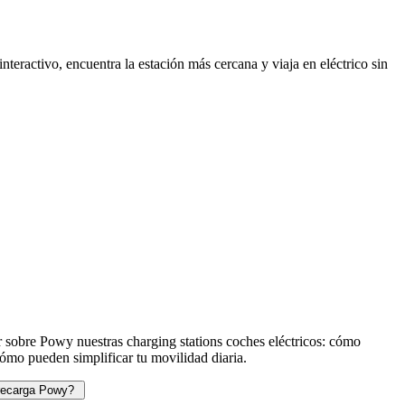
teractivo, encuentra la estación más cercana y viaja en eléctrico sin
 sobre Powy nuestras charging stations coches eléctricos: cómo
ómo pueden simplificar tu movilidad diaria.
 recarga Powy?