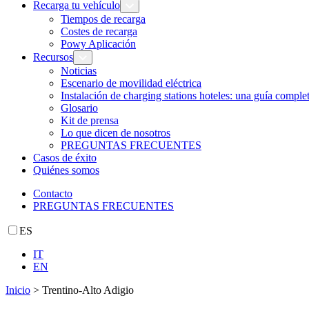
Recarga tu vehículo
Tiempos de recarga
Costes de recarga
Powy Aplicación
Recursos
Noticias
Escenario de movilidad eléctrica
Instalación de charging stations hoteles: una guía comple
Glosario
Kit de prensa
Lo que dicen de nosotros
PREGUNTAS FRECUENTES
Casos de éxito
Quiénes somos
Contacto
PREGUNTAS FRECUENTES
ES
IT
EN
Inicio
>
Trentino-Alto Adigio