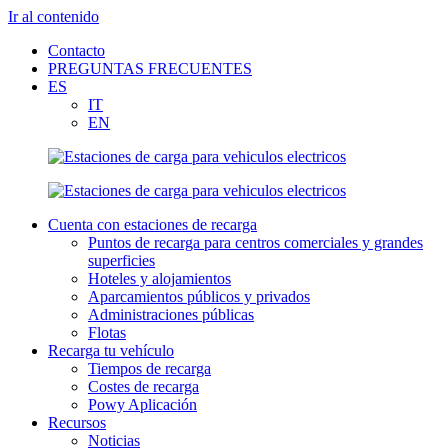
Ir al contenido
Contacto
PREGUNTAS FRECUENTES
ES
IT
EN
Cuenta con estaciones de recarga
Puntos de recarga para centros comerciales y grandes
superficies
Hoteles y alojamientos
Aparcamientos públicos y privados
Administraciones públicas
Flotas
Recarga tu vehículo
Tiempos de recarga
Costes de recarga
Powy Aplicación
Recursos
Noticias