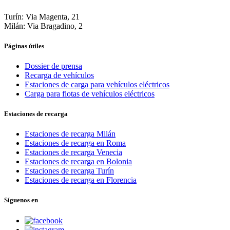
Turín: Via Magenta, 21
Milán: Via Bragadino, 2
Páginas útiles
Dossier de prensa
Recarga de vehículos
Estaciones de carga para vehículos eléctricos
Carga para flotas de vehículos eléctricos
Estaciones de recarga
Estaciones de recarga Milán
Estaciones de recarga en Roma
Estaciones de recarga Venecia
Estaciones de recarga en Bolonia
Estaciones de recarga Turín
Estaciones de recarga en Florencia
Síguenos en