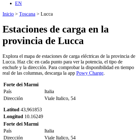
EN
Inicio
>
Toscana
>
Lucca
Estaciones de carga en
la
provincia de Lucca
Explora el mapa de estaciones de carga eléctricas de la provincia de
Lucca. Haz clic en cada punto para ver la potencia, el tipo de
enchufe y la dirección. Para comprobar la disponibilidad en tiempo
real de las columnas, descarga la app
Powy Charge
.
Forte dei Marmi
País
Italia
Dirección
Viale Italico, 54
Latitud
43,961853
Longitud
10.16249
Forte dei Marmi
País
Italia
Dirección
Viale Italico, 54