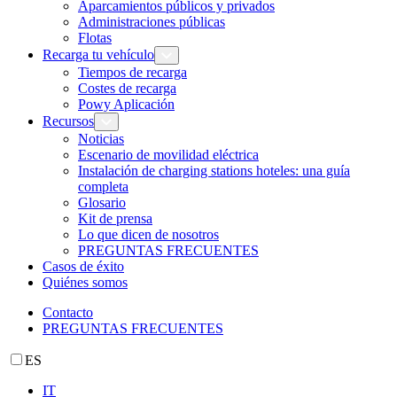
Aparcamientos públicos y privados
Administraciones públicas
Flotas
Recarga tu vehículo
Tiempos de recarga
Costes de recarga
Powy Aplicación
Recursos
Noticias
Escenario de movilidad eléctrica
Instalación de charging stations hoteles: una guía
completa
Glosario
Kit de prensa
Lo que dicen de nosotros
PREGUNTAS FRECUENTES
Casos de éxito
Quiénes somos
Contacto
PREGUNTAS FRECUENTES
ES
IT