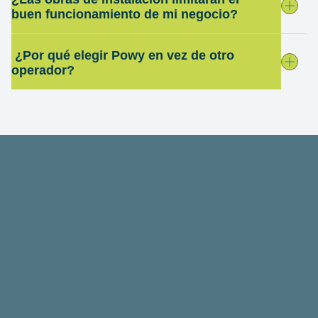
buen funcionamiento de mi negocio?
¿Por qué elegir Powy en vez de otro
operador?