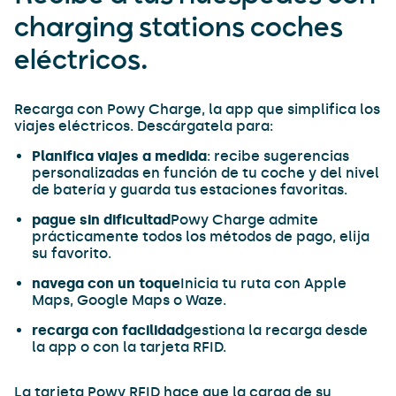
charging stations coches
eléctricos.
Recarga con Powy Charge, la app que simplifica los
viajes eléctricos. Descárgatela para:
Planifica viajes a medida
: recibe sugerencias
personalizadas en función de tu coche y del nivel
de batería y guarda tus estaciones favoritas.
pague sin dificultad
Powy Charge admite
prácticamente todos los métodos de pago, elija
su favorito.
navega con un toque
Inicia tu ruta con Apple
Maps, Google Maps o Waze.
recarga con facilidad
gestiona la recarga desde
la app o con la tarjeta RFID.
La tarjeta Powy RFID hace que la carga de su