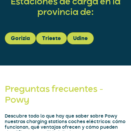
Estaciones de carga en la
provincia de:
Gorizia
Trieste
Udine
Preguntas frecuentes –
Powy
Descubre todo lo que hay que saber sobre Powy
nuestras charging stations coches eléctricos: cómo
funcionan, qué ventajas ofrecen y cómo pueden