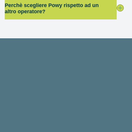
Perchè scegliere Powy rispetto ad un
altro operatore?