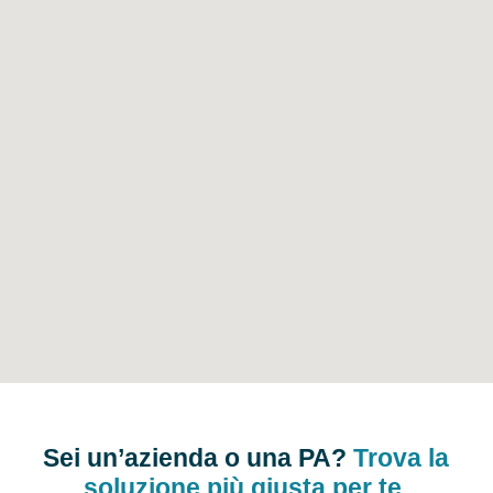
Sei un’azienda o una PA?
Trova la
soluzione più giusta per te.