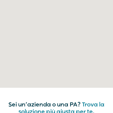
Sei un’azienda o una PA?
Trova la
soluzione più giusta per te.